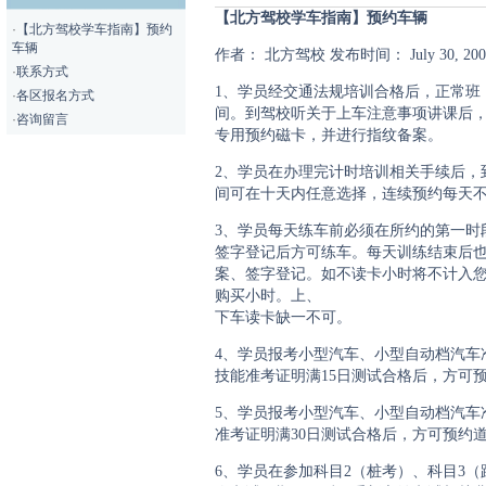
【北方驾校学车指南】预约车辆
·
【北方驾校学车指南】预约
车辆
作者：
北方驾校
发布时间： July 30, 20
·
联系方式
1、学员经交通法规培训合格后，正常班（
·
各区报名方式
间。到驾校听关于上车注意事项讲课后
·
咨询留言
专用预约磁卡，并进行指纹备案。
2、学员在办理完计时培训相关手续后，
间可在十天内任意选择，连续预约每天不
3、学员每天练车前必须在所约的第一时
签字登记后方可练车。每天训练结束后
案、签字登记。如不读卡小时将不计入
购买小时。上、
下车读卡缺一不可。
4、学员报考小型汽车、小型自动档汽车
技能准考证明满15日测试合格后，方可
5、学员报考小型汽车、小型自动档汽车
准考证明满30日测试合格后，方可预约
6、学员在参加科目2（桩考）、科目3