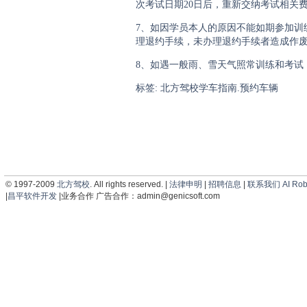
次考试日期20日后，重新交纳考试相关
7、如因学员本人的原因不能如期参加训
理退约手续，未办理退约手续者造成作
8、如遇一般雨、雪天气照常训练和考试
标签:
北方驾校学车指南.预约车辆
© 1997-2009
北方驾校
. All rights reserved. |
法律申明
|
招聘信息
|
联系我们
AI Rob
|
昌平软件开发
|业务合作 广告合作：
admin@genicsoft.com