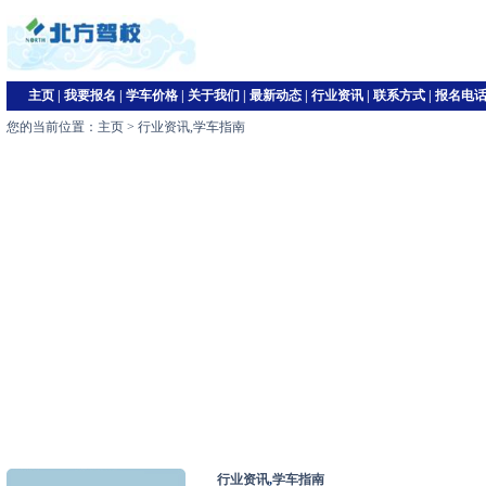
主页
|
我要报名
|
学车价格
|
关于我们
|
最新动态
|
行业资讯
|
联系方式
|
报名电
您的当前位置：
主页
>
行业资讯
,
学车指南
行业资讯
,
学车指南