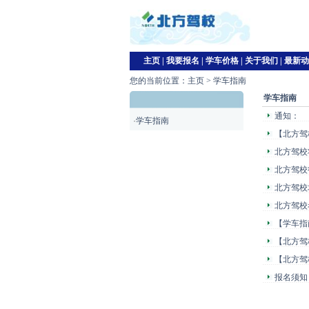
主页
|
我要报名
|
学车价格
|
关于我们
|
最新动
您的当前位置：
主页
>
学车指南
学车指南
通知：
·
学车指南
【北方驾
北方驾校
北方驾校
北方驾校
北方驾校
【学车指
【北方驾
【北方驾
报名须知