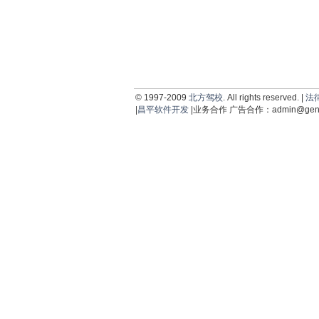
© 1997-2009
北方驾校
. All rights reserved. |
法
|
昌平软件开发
|业务合作 广告合作：
admin@geni